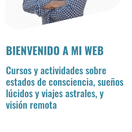
BIENVENIDO A MI WEB
Cursos y actividades sobre
estados de consciencia, sueños
lúcidos y viajes astrales, y
visión remota
Soy Enrique Ramos, instructor de Monroe Institute
(tecnologías de audio Hemi-Sync y MSS), instructor de