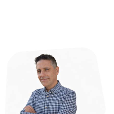
Enrique
Ramos