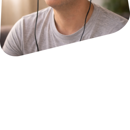
MIS GRANDES PASIONES
Además de las formaciones sobre los estados
profundos de consciencia, también entreno a otros
en Visión Remota, utilizando las tecnologías de
Monroe Institute y siguiendo fielmente el método
original del proyecto Stargate. He sido entrenado en